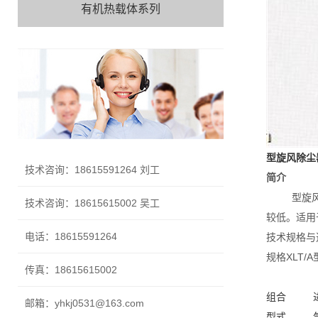
有机热载体系列
型旋风除尘
技术咨询：18615591264 刘工
简介
型旋
技术咨询：18615615002 吴工
较低。适用
电话：18615591264
技术规格与
规格XLT
传真：18615615002
组合
邮箱：yhkj0531@163.com
型式