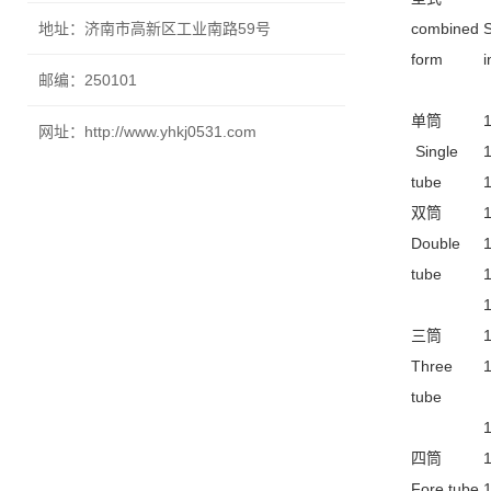
地址：济南市高新区工业南路59号
combined
form
i
邮编：250101
单筒
网址：http://www.yhkj0531.com
Single
tube
双筒
Double
tube
三筒
Three
tube
四筒
Fore tube