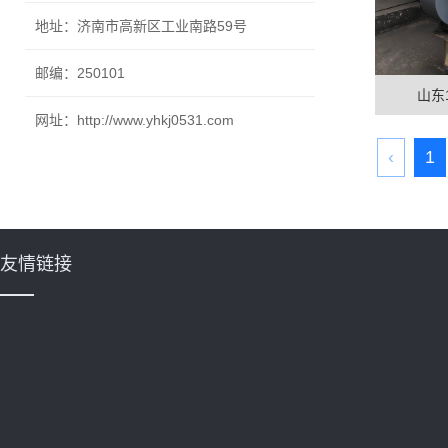
地址：济南市高新区工业南路59号
邮编：250101
山东
网址：http://www.yhkj0531.com
‹
1
友情链接