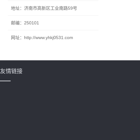
地址：济南市高新区工业南路59号
邮编：250101
网址：http://www.yhkj0531.com
友情链接